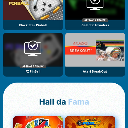
APENAS PARA PC
Black Star Pinball
Galactic Invaders
APENAS PARA PC
FZ PinBall
Atari BreakOut
Hall da
Fama