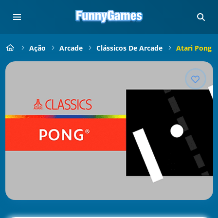
Ação
Arcade
Clássicos De Arcade
Atari Pong