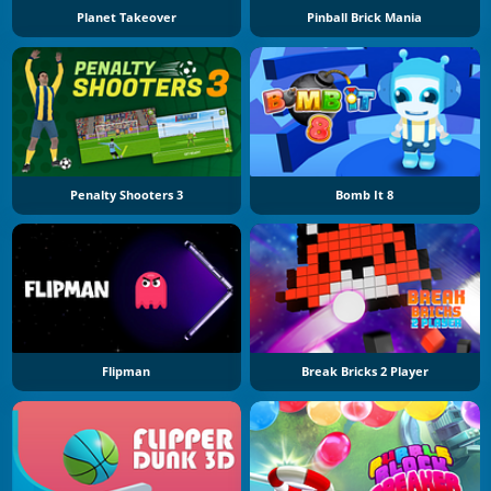
Planet Takeover
Pinball Brick Mania
Penalty Shooters 3
Bomb It 8
Flipman
Break Bricks 2 Player