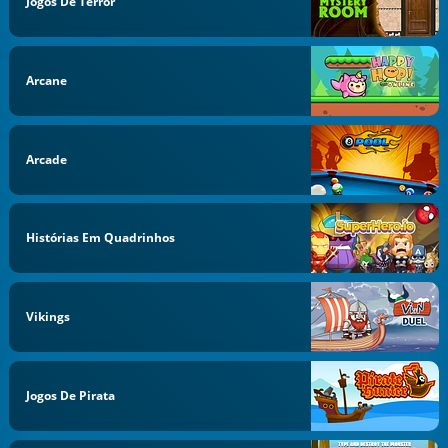
Jogos De Terror
Arcane
Arcade
Histórias Em Quadrinhos
Vikings
Jogos De Pirata