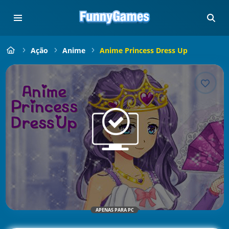
Ação
Anime
Anime Princess Dress Up
APENAS PARA PC