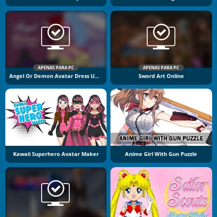
APENAS PARA PC
APENAS PARA PC
Angel Or Demon Avatar Dress Up Game
Sword Art Online
Kawaii Superhero Avatar Maker
Anime Girl With Gun Puzzle