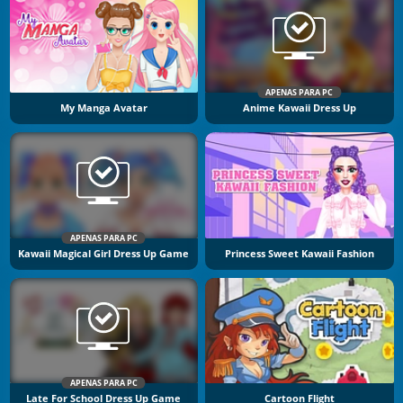
APENAS PARA PC
My Manga Avatar
Anime Kawaii Dress Up
APENAS PARA PC
Kawaii Magical Girl Dress Up Game
Princess Sweet Kawaii Fashion
APENAS PARA PC
Late For School Dress Up Game
Cartoon Flight