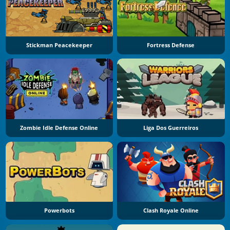
Stickman Peacekeeper
Fortress Defense
Zombie Idle Defense Online
Liga Dos Guerreiros
Powerbots
Clash Royale Online