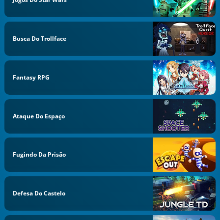
Busca Do Trollface
Fantasy RPG
Ataque Do Espaço
Fugindo Da Prisão
Defesa Do Castelo