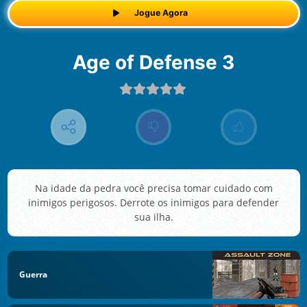
Jogue Agora
Age of Defense 3
Na idade da pedra você precisa tomar cuidado com
inimigos perigosos. Derrote os inimigos para defender
sua ilha.
Guerra