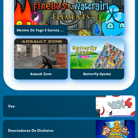
Menino De Fogo E Garota De Água 5: Elementos
Assault Zone
Butterfly Kyodai
Vex
Desviadores De Dinheiro