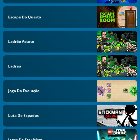
Escape Do Quarto
Ladrão Astuto
Ladrão
Jogo Da Evolução
Luta De Espadas
Jogos Do Star Wars