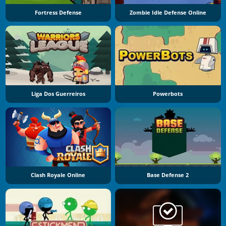
Fortress Defense
Zombie Idle Defense Online
Liga Dos Guerreiros
Powerbots
Clash Royale Online
Base Defense 2