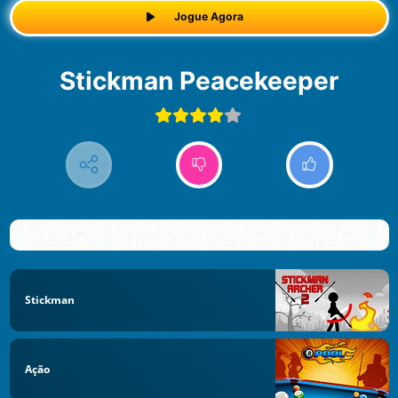
Jogue Agora
Stickman Peacekeeper
Stickman
Ação