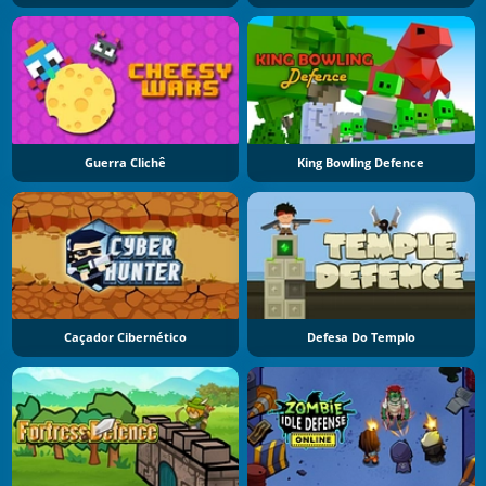
Guerra Clichê
King Bowling Defence
Caçador Cibernético
Defesa Do Templo