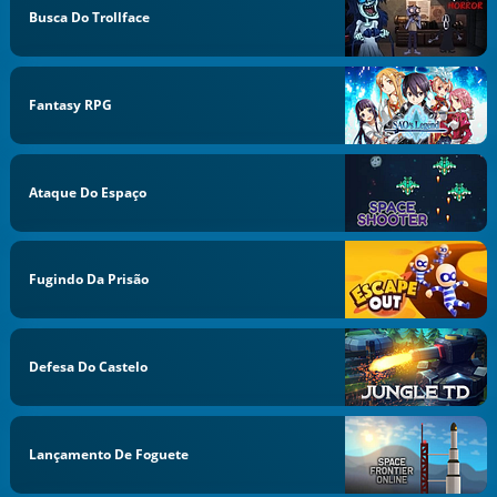
Busca Do Trollface
Fantasy RPG
Ataque Do Espaço
Fugindo Da Prisão
Defesa Do Castelo
Lançamento De Foguete