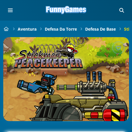
Aventura
Defesa Da Torre
Defesa De Base
Sti