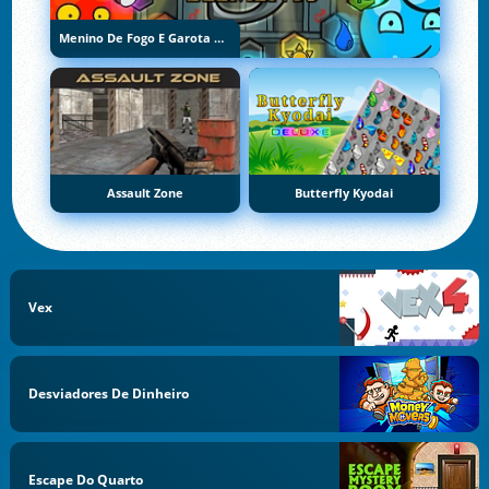
Menino De Fogo E Garota De Água 5: Elementos
Assault Zone
Butterfly Kyodai
Vex
Desviadores De Dinheiro
Escape Do Quarto