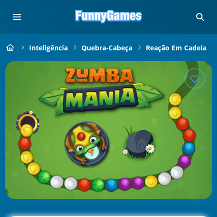
Inteligência
Quebra-Cabeça
Reação Em Cadeia