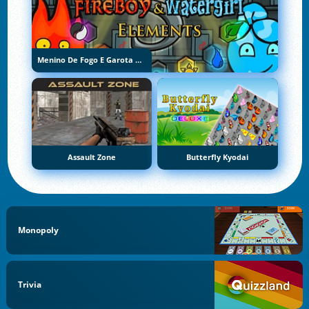
Menino De Fogo E Garota De Água 5: Elementos
Assault Zone
Butterfly Kyodai
Monopoly
Trivia