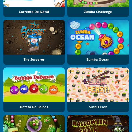
Corrente De Natal
Zumba Challenge
The Sorcerer
Zumba Ocean
Defesa De Bolhas
Sushi Feast