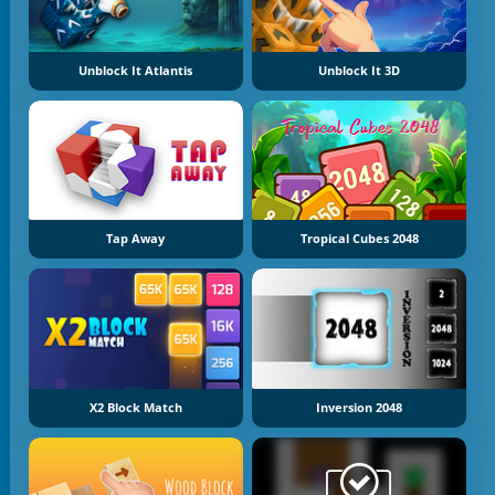
Unblock It Atlantis
Unblock It 3D
Tap Away
Tropical Cubes 2048
X2 Block Match
Inversion 2048