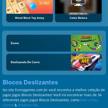
APENAS PARA PC
Wood Block Tap Away
Caixa Maluca
Zuma
Deslizando De Carro
Blocos Deslizantes
No site Funnygames.com.br você encontra a melhor coleção de
jogos Jogos Blocos Deslizantes! Você irá encontrar mais de 34
diferentes jogos Jogos Blocos Deslizantes, como
Role a Bola
Online
&
Sokoban HD
.