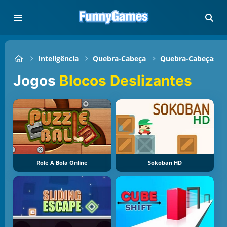
Inteligência
Quebra-Cabeça
Quebra-Cabeças De
Jogos
Blocos Deslizantes
Role A Bola Online
Sokoban HD