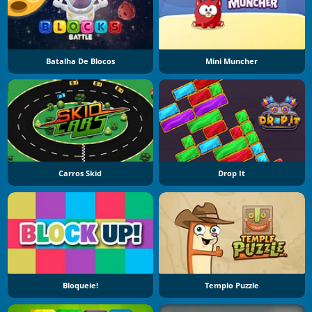
Batalha De Blocos
Mini Muncher
Carros Skid
Drop It
Bloqueie!
Templo Puzzle