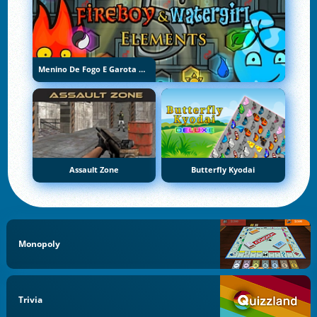
Menino De Fogo E Garota De Água 5: Elementos
Assault Zone
Butterfly Kyodai
Monopoly
Trivia