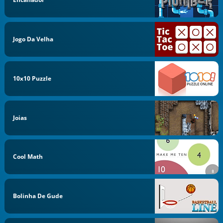
Jogo Da Velha
10x10 Puzzle
Joias
Cool Math
Bolinha De Gude