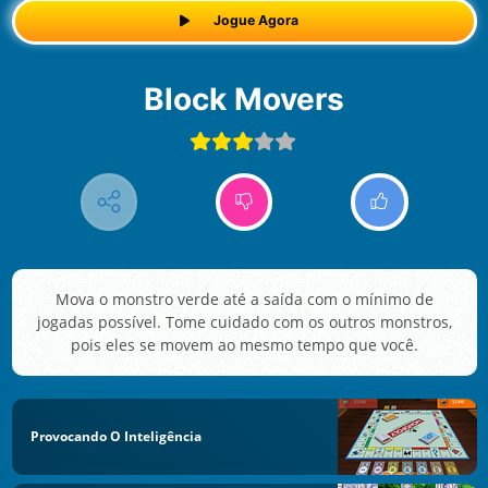
Jogue Agora
Block Movers
Mova o monstro verde até a saída com o mínimo de
jogadas possível. Tome cuidado com os outros monstros,
pois eles se movem ao mesmo tempo que você.
Provocando O Inteligência