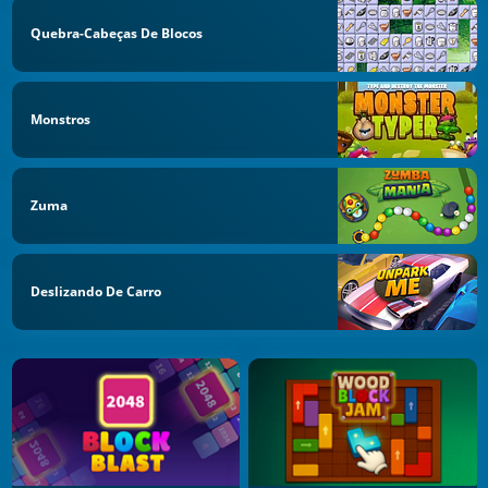
Quebra-Cabeças De Blocos
Monstros
Zuma
Deslizando De Carro