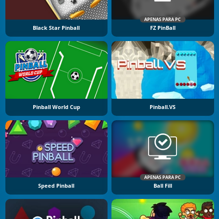
APENAS PARA PC
Black Star Pinball
FZ PinBall
Pinball World Cup
Pinball.VS
APENAS PARA PC
Speed Pinball
Ball Fill