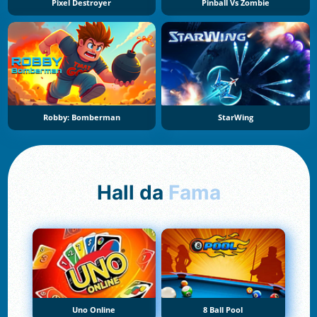
Pixel Destroyer
Pinball Vs Zombie
Robby: Bomberman
StarWing
Hall da
Fama
Uno Online
8 Ball Pool