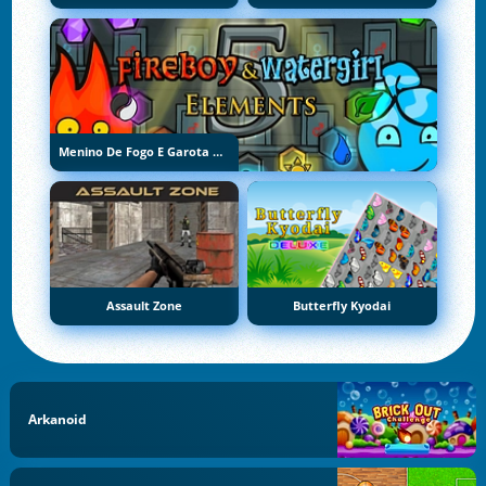
Menino De Fogo E Garota De Água 5: Elementos
Assault Zone
Butterfly Kyodai
Arkanoid