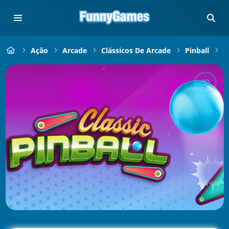
Ação
Arcade
Clássicos De Arcade
Pinball
C