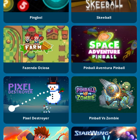
Pingbol
Skeeball
Fazenda Ociosa
Pinball Aventura Pinball
Pixel Destroyer
Pinball Vs Zombie