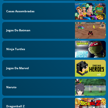
Casas Assombradas
Jogos Do Batman
Ninja Turtles
Jogos Da Marvel
Naruto
Dragonball Z