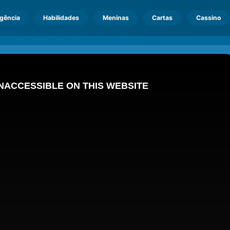
igência
Habilidades
Meninas
Cartas
Cassino