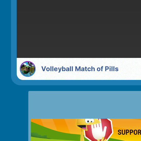
Volleyball Match of Pills