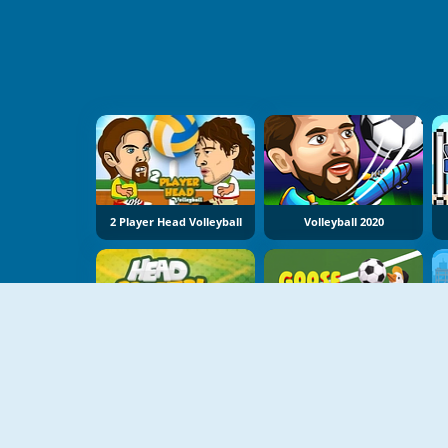
2 Player Head Volleyball
Volleyball 2020
Head Sports Volleyball
Goose Cup