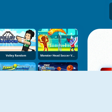
Volley Random
Monster Head Soccer Volleyball
Tennis Masters 2026
TIny Football Cup 2026