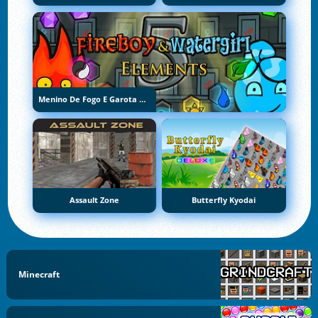
Menino De Fogo E Garota De Água 5: Elementos
Assault Zone
Butterfly Kyodai
Minecraft