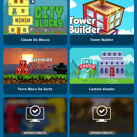
Cidade De Blocos
Tower Builder
Torre Bloco Da Sorte
Castelo Voador
APENAS PARA PC
APENAS PARA PC