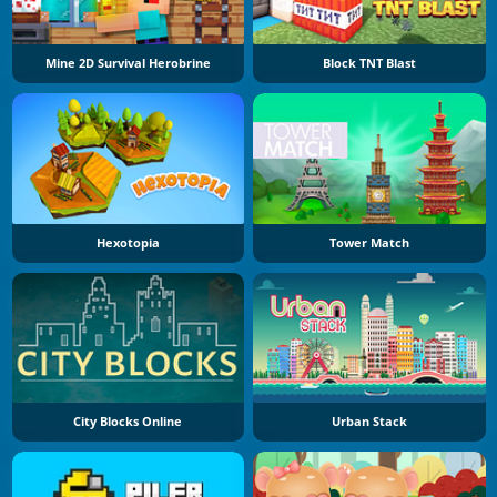
Mine 2D Survival Herobrine
Block TNT Blast
Hexotopia
Tower Match
City Blocks Online
Urban Stack