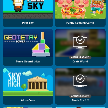
Piler Sky
Funny Cooking Camp
APENAS PARA PC
Torre Geométrica
Craft World
APENAS PARA PC
Altos Céus
Block Craft 2