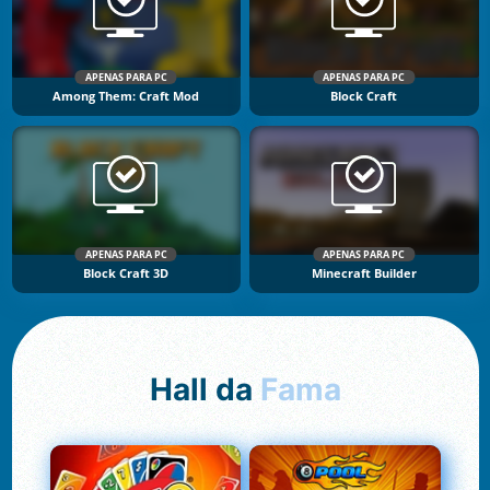
APENAS PARA PC
APENAS PARA PC
Among Them: Craft Mod
Block Craft
APENAS PARA PC
APENAS PARA PC
Block Craft 3D
Minecraft Builder
Hall da
Fama