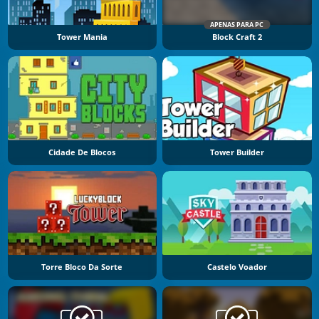
APENAS PARA PC
Tower Mania
Block Craft 2
Cidade De Blocos
Tower Builder
Torre Bloco Da Sorte
Castelo Voador