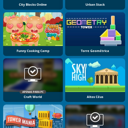
City Blocks Online
Urban Stack
Funny Cooking Camp
Torre Geométrica
APENAS PARA PC
Craft World
Altos Céus