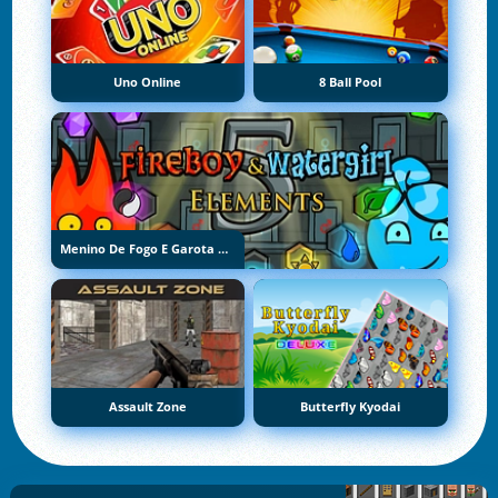
Uno Online
8 Ball Pool
Menino De Fogo E Garota De Água 5: Elementos
Assault Zone
Butterfly Kyodai