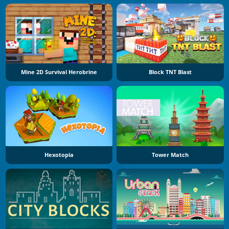
Mine 2D Survival Herobrine
Block TNT Blast
Hexotopia
Tower Match