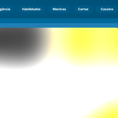
igência
Habilidades
Meninas
Cartas
Cassino