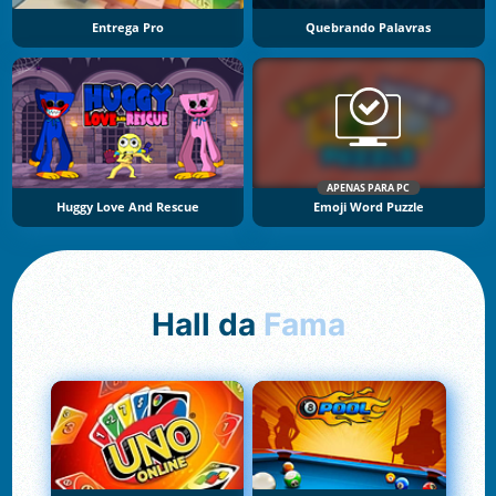
Entrega Pro
Quebrando Palavras
APENAS PARA PC
Huggy Love And Rescue
Emoji Word Puzzle
Hall da
Fama