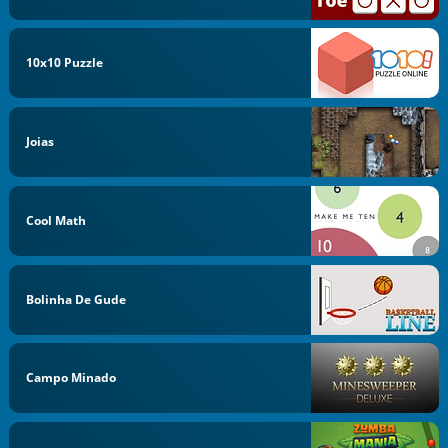
10x10 Puzzle
Joias
Cool Math
Bolinha De Gude
Campo Minado