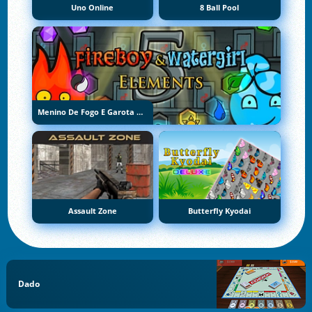
Uno Online
8 Ball Pool
Menino De Fogo E Garota De Água 5: Elementos
Assault Zone
Butterfly Kyodai
Dado