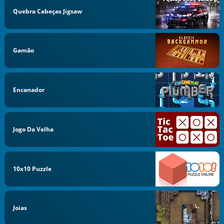
Quebra Cabeças Jigsaw
Gamão
Encanador
Jogo Da Velha
10x10 Puzzle
Joias