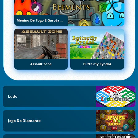
Menino De Fogo E Garota De Água 5: Elementos
Assault Zone
Butterfly Kyodai
Ludo
Jogo Do Diamante