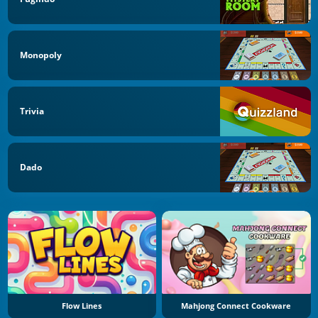
Monopoly
Trivia
Dado
Flow Lines
Mahjong Connect Cookware