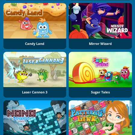
Candy Land
Mirror Wizard
Laser Cannon 3
Sugar Tales