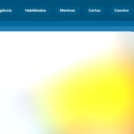
igência
Habilidades
Meninas
Cartas
Cassino