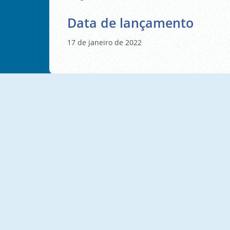
Data de lançamento
17 de janeiro de 2022
Ski Montanha A Baixo
Ski Xmas
Ski Rush
Ladeira De Natal