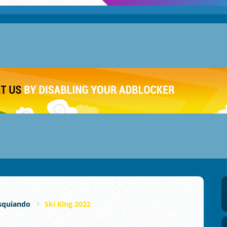
squiando
Ski King 2022