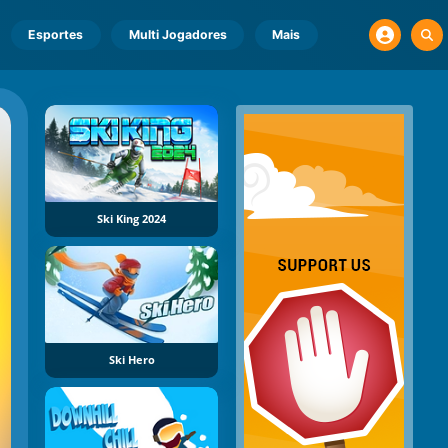
Esportes
Multi Jogadores
Mais
Ski King 2024
Ski Hero