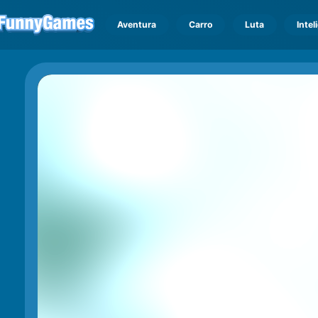
Aventura
Carro
Luta
Intel