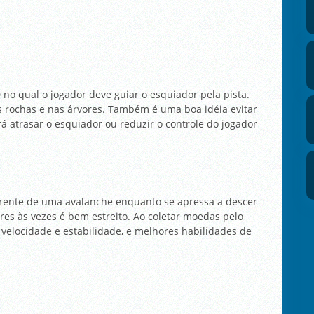
 no qual o jogador deve guiar o esquiador pela pista.
s rochas e nas árvores. Também é uma boa idéia evitar
rá atrasar o esquiador ou reduzir o controle do jogador
à frente de uma avalanche enquanto se apressa a descer
res às vezes é bem estreito. Ao coletar moedas pelo
elocidade e estabilidade, e melhores habilidades de