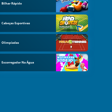
Bilhar Rápido
Cabeças Esportivas
Olimpíadas
Escorregador Na Água