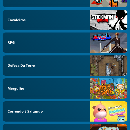
Cavaleiros
RPG
Defesa Da Torre
Mergulho
Correndo E Saltando