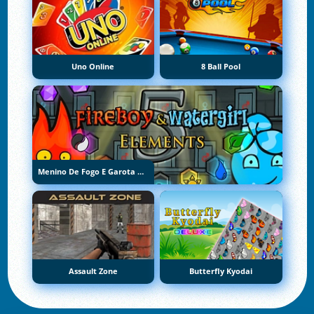
Uno Online
8 Ball Pool
Menino De Fogo E Garota De Água 5: Elementos
Assault Zone
Butterfly Kyodai