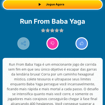
Jogue Agora
Run From Baba Yaga
Run From Baba Yaga é um emocionante jogo de corrida
sem fim em que seu único objetivo é escapar das garras
da lendária bruxa! Corra por um caminho hexagonal
místico, colete tesouros e ultrapasse seus limites
enquanto Baba Yaga persegue você incansavelmente,
ficando mais rápida e mais mortal a cada passo. O desafio
se intensifica quanto mais você corre, e somente os
jogadores mais corajosos conseguirão chegar à fase final
alcançando 400 hexágonos. Você consegue superar a