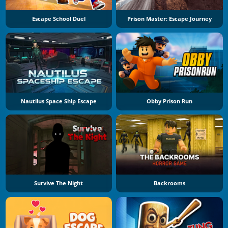
Escape School Duel
Prison Master: Escape Journey
Nautilus Space Ship Escape
Obby Prison Run
Survive The Night
Backrooms