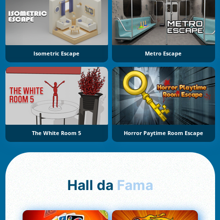
Isometric Escape
Metro Escape
The White Room 5
Horror Paytime Room Escape
Hall da
Fama