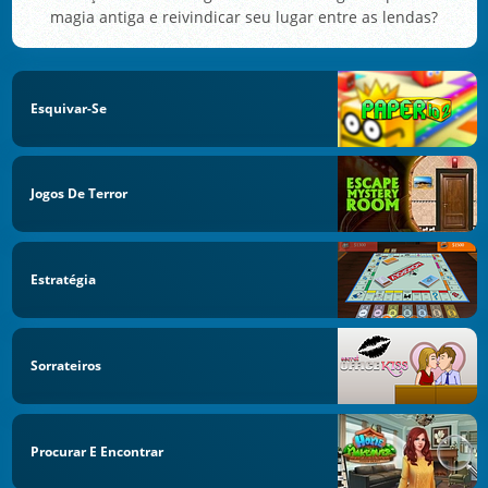
magia antiga e reivindicar seu lugar entre as lendas?
Esquivar-Se
Jogos De Terror
Estratégia
Sorrateiros
Procurar E Encontrar