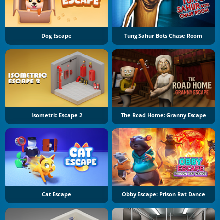
Dog Escape
Tung Sahur Bots Chase Room
Isometric Escape 2
The Road Home: Granny Escape
Cat Escape
Obby Escape: Prison Rat Dance