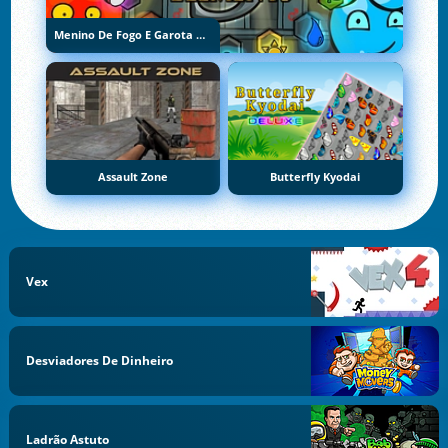
Menino De Fogo E Garota De Água 5: Elementos
Assault Zone
Butterfly Kyodai
Vex
Desviadores De Dinheiro
Ladrão Astuto