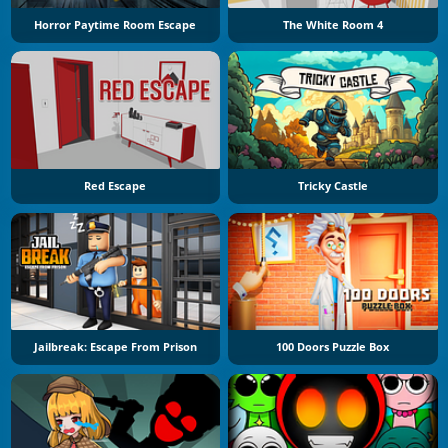
Horror Paytime Room Escape
The White Room 4
Red Escape
Tricky Castle
Jailbreak: Escape From Prison
100 Doors Puzzle Box