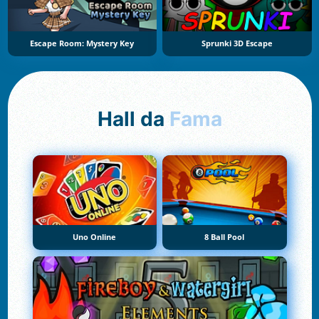
Escape Room: Mystery Key
Sprunki 3D Escape
Hall da
Fama
Uno Online
8 Ball Pool