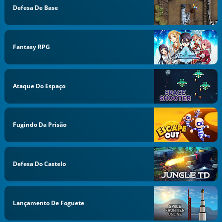
Defesa De Base
Fantasy RPG
Ataque Do Espaço
Fugindo Da Prisão
Defesa Do Castelo
Lançamento De Foguete