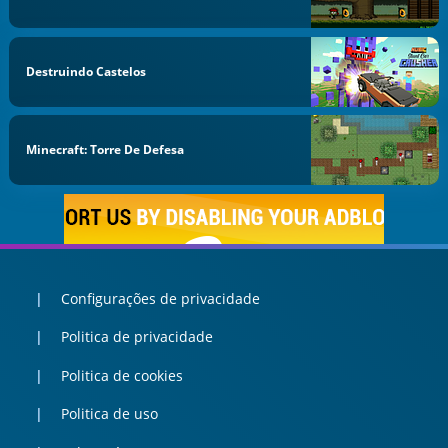
Destruindo Castelos
Minecraft: Torre De Defesa
Configurações de privacidade
Politica de privacidade
Politica de cookies
Politica de uso