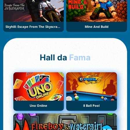
Skyhill: Escape From The Skyscraper
Mine And Build
Hall da
Fama
Uno Online
8 Ball Pool