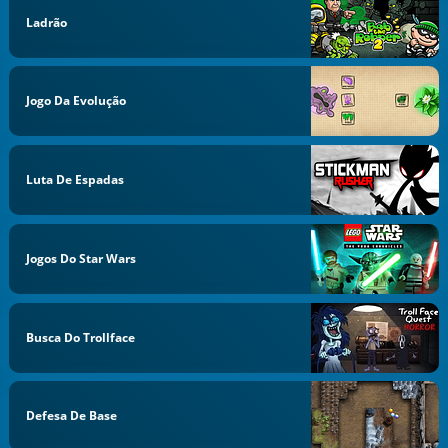
Ladrão
Jogo Da Evolução
Luta De Espadas
Jogos Do Star Wars
Busca Do Trollface
Defesa De Base