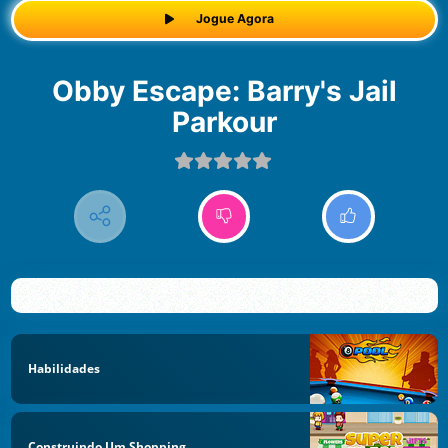
Jogue Agora
Obby Escape: Barry's Jail
Parkour
Habilidades
Construindo Um Shopping