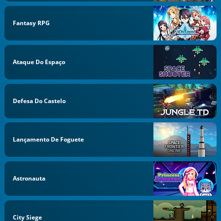
Fantasy RPG
Ataque Do Espaço
Defesa Do Castelo
Lançamento De Foguete
Astronauta
City Siege