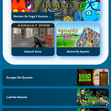
Menino De Fogo E Garota De Água 5: Elementos
Assault Zone
Butterfly Kyodai
Escape Do Quarto
Ladrão Astuto