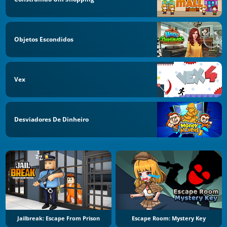
Objetos Escondidos
Vex
Desviadores De Dinheiro
Jailbreak: Escape From Prison
Escape Room: Mystery Key