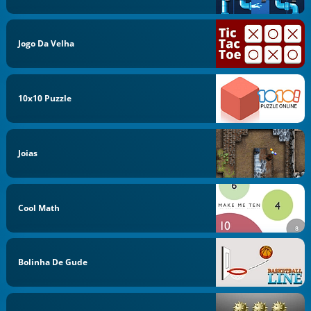
Jogo Da Velha
10x10 Puzzle
Joias
Cool Math
Bolinha De Gude