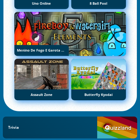
Uno Online
8 Ball Pool
Menino De Fogo E Garota De Água 5: Elementos
Assault Zone
Butterfly Kyodai
Trivia