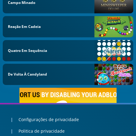
Campo Minado
Reação Em Cadeia
Quatro Em Sequência
De Volta À Candyland
Configurações de privacidade
Politica de privacidade