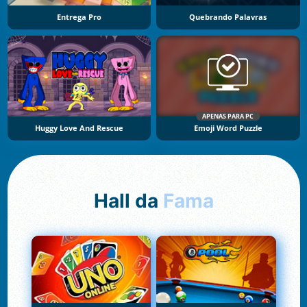
Entrega Pro
Quebrando Palavras
APENAS PARA PC
Huggy Love And Rescue
Emoji Word Puzzle
Hall da
Fama