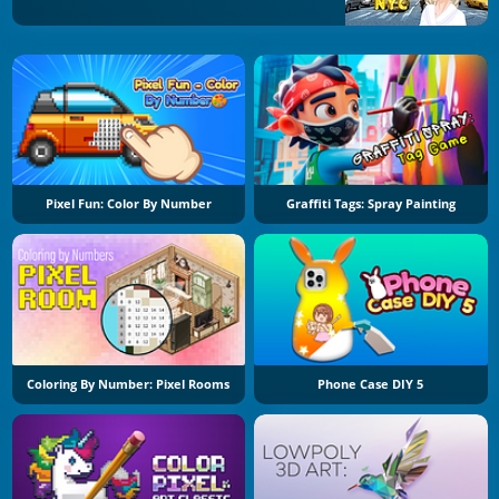
Pixel Fun: Color By Number
Graffiti Tags: Spray Painting
Coloring By Number: Pixel Rooms
Phone Case DIY 5