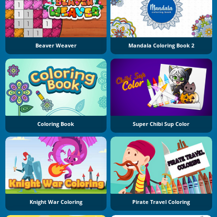
Beaver Weaver
Mandala Coloring Book 2
Coloring Book
Super Chibi Sup Color
Knight War Coloring
Pirate Travel Coloring