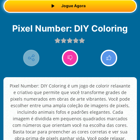
Jogue Agora
Pixel Number: DIY Coloring
Pixel Number: DIY Coloring é um jogo de colorir relaxante
e criativo que permite que você transforme grades de
pixels numerados em obras de arte vibrantes. Você pode
escolher entre uma ampla coleção de imagens de pixels,
incluindo animais fofos e padrões elegantes. Cada
imagem é dividida em pequenos quadrados marcados
com números que orientam você na escolha das cores.
Basta tocar para preencher as cores corretas e ver sua
obra-prima de pixels ganhar vida. Você pode relaxar,