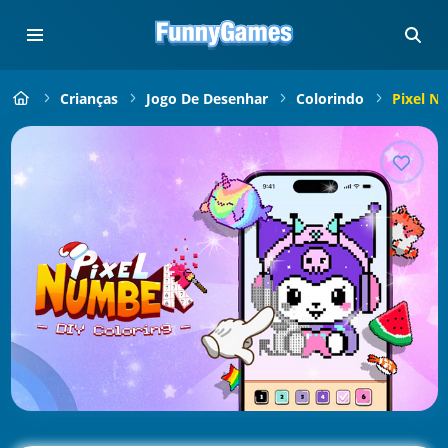
Crianças
Jogo De Desenhar
Colorindo
Pixel N