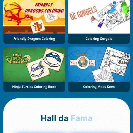
Friendly Dragons Coloring
Coloring Gorgels
Ninja Turtles Coloring Book
Coloring Mees Kees
Hall da
Fama