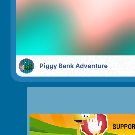
Piggy Bank Adventure