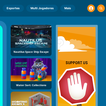
Esportes
Multi Jogadores
Mais
Nautilus Space Ship Escape
Water Sort: Collections