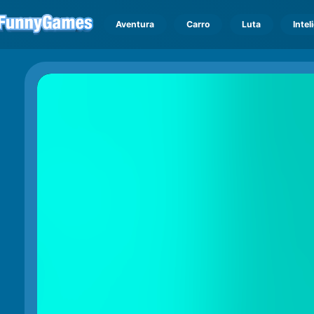
Aventura
Carro
Luta
Intel