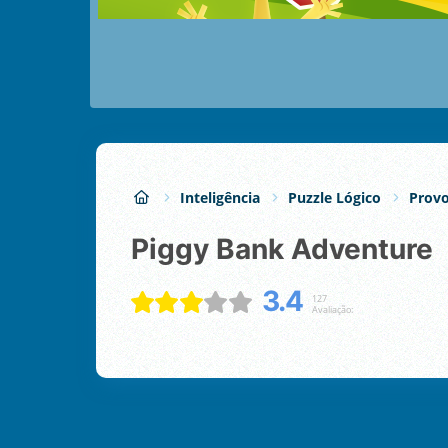
Inteligência
Puzzle Lógico
Provo
Piggy Bank Adventure
3.4
127
Avaliação: