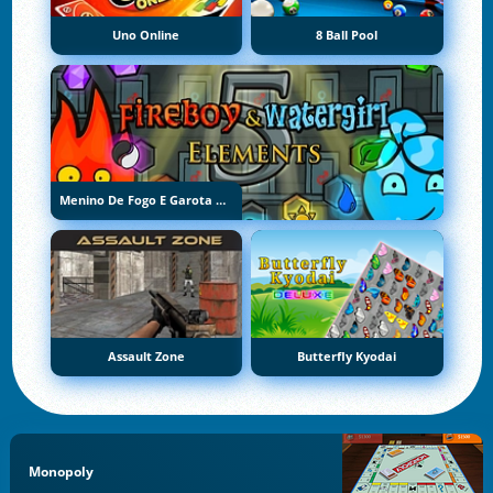
Uno Online
8 Ball Pool
Menino De Fogo E Garota De Água 5: Elementos
Assault Zone
Butterfly Kyodai
Monopoly