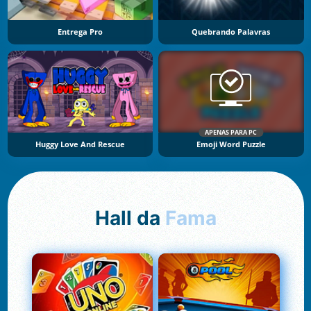
Entrega Pro
Quebrando Palavras
APENAS PARA PC
Huggy Love And Rescue
Emoji Word Puzzle
Hall da
Fama