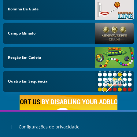
Bolinha De Gude
Campo Minado
Reação Em Cadeia
Quatro Em Sequência
Configurações de privacidade