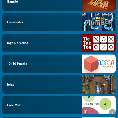
Gamão
Encanador
Jogo Da Velha
10x10 Puzzle
Joias
Cool Math