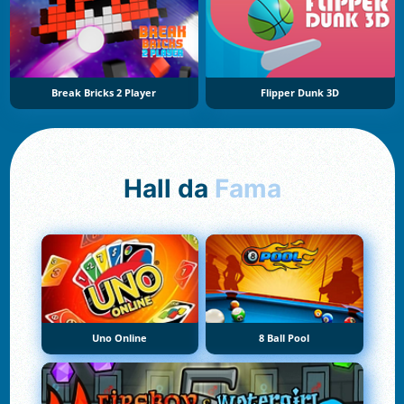
Break Bricks 2 Player
Flipper Dunk 3D
Hall da
Fama
Uno Online
8 Ball Pool