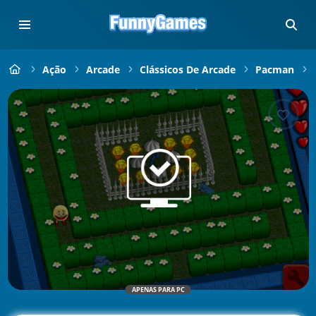
Ação
Arcade
Clássicos De Arcade
Pacman
APENAS PARA PC