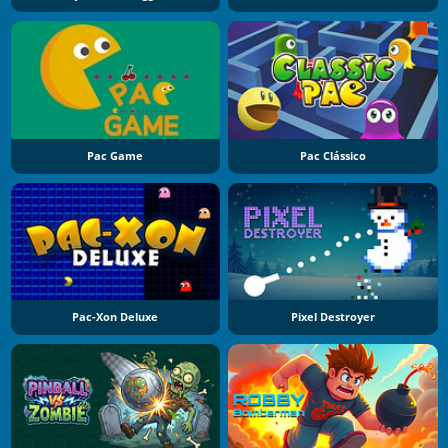
Pac Game
Pac Clássico
Pac-Xon Deluxe
Pixel Destroyer