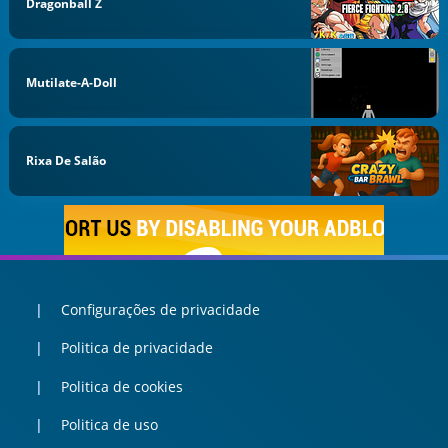
Dragonball Z
Mutilate-A-Doll
Rixa De Salão
Configurações de privacidade
Politica de privacidade
Politica de cookies
Politica de uso