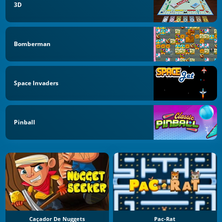
3D
Bomberman
Space Invaders
Pinball
Caçador De Nuggets
Pac-Rat