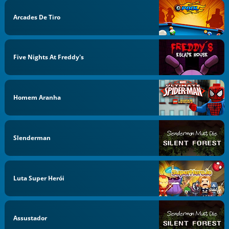
Arcades De Tiro
Five Nights At Freddy's
Homem Aranha
Slenderman
Luta Super Herói
Assustador