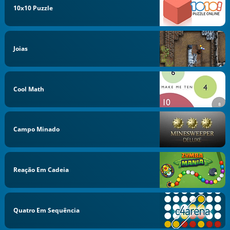
10x10 Puzzle
Joias
Cool Math
Campo Minado
Reação Em Cadeia
Quatro Em Sequência