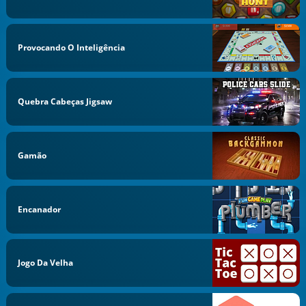
Provocando O Inteligência
Quebra Cabeças Jigsaw
Gamão
Encanador
Jogo Da Velha