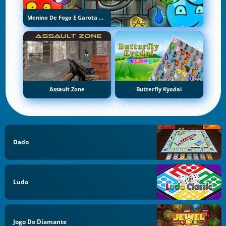
Menino De Fogo E Garota De Água 5: Elementos
Assault Zone
Butterfly Kyodai
Dado
Ludo
Jogo Do Diamante