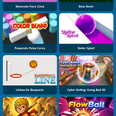
Movendo Para Cima
Bola Neón
Passando Pelas Cores
Roller Splat!
Linhas De Basquete
Cyber Rolling: Going Ball 3D