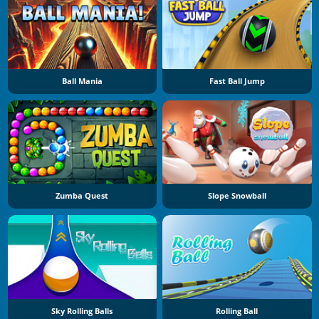
Ball Mania
Fast Ball Jump
Zumba Quest
Slope Snowball
Sky Rolling Balls
Rolling Ball