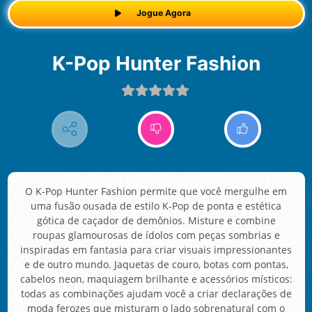
Jogue Agora
K-Pop Hunter Fashion
O K-Pop Hunter Fashion permite que você mergulhe em
uma fusão ousada de estilo K-Pop de ponta e estética
gótica de caçador de demônios. Misture e combine
roupas glamourosas de ídolos com peças sombrias e
inspiradas em fantasia para criar visuais impressionantes
e de outro mundo. Jaquetas de couro, botas com pontas,
cabelos neon, maquiagem brilhante e acessórios místicos:
todas as combinações ajudam você a criar declarações de
moda ferozes que misturam o lado sobrenatural com o