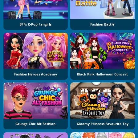
BFFs K-Pop Fangirls
Fashion Battle
Fashion Heroes Academy
Black Pink Halloween Concert
Grunge Chic Alt Fashion
Gloomy Princess Favourite Toy