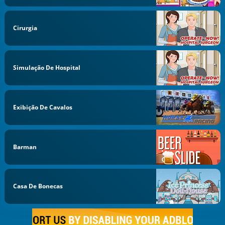
Cirurgia
Simulação De Hospital
Exibição De Cavalos
Barman
Casa De Bonecas