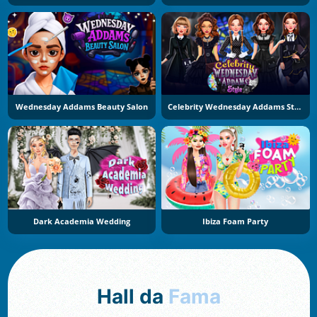
Wednesday Addams Beauty Salon
Celebrity Wednesday Addams Style
Dark Academia Wedding
Ibiza Foam Party
Hall da
Fama