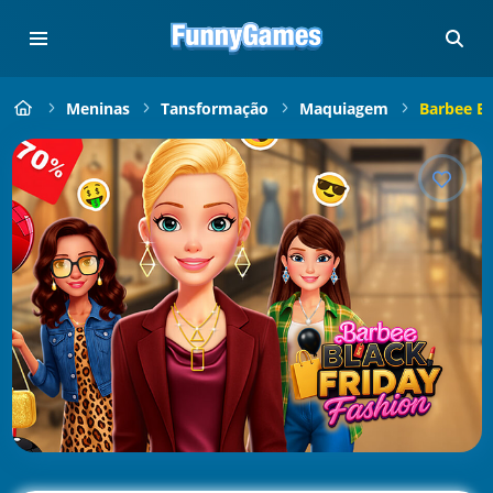
Meninas
Tansformação
Maquiagem
Barbee Bl