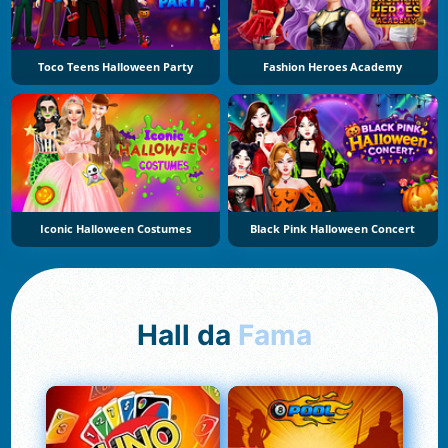
Toco Teens Halloween Party
Fashion Heroes Academy
Iconic Halloween Costumes
Black Pink Halloween Concert
Hall da
Fama