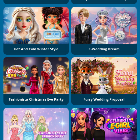
Hot And Cold Winter Style
K-Wedding Dream
Fashionista Christmas Eve Party
Furry Wedding Proposal