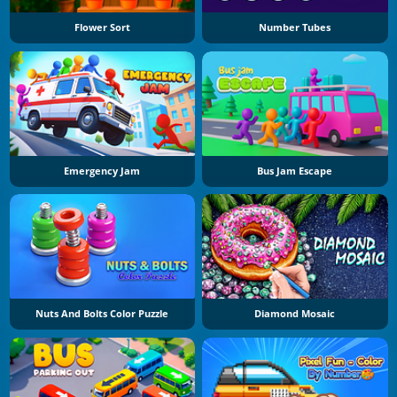
Flower Sort
Number Tubes
Emergency Jam
Bus Jam Escape
Nuts And Bolts Color Puzzle
Diamond Mosaic