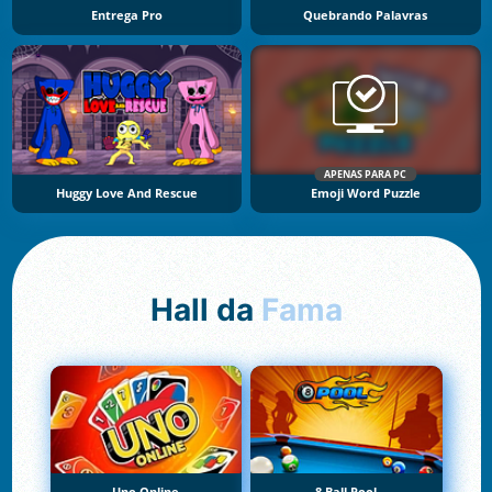
Entrega Pro
Quebrando Palavras
APENAS PARA PC
Huggy Love And Rescue
Emoji Word Puzzle
Hall da
Fama