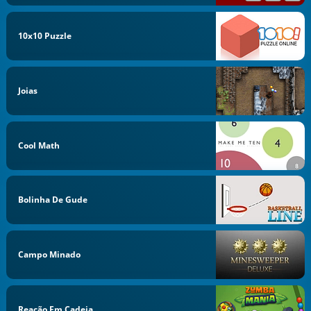
10x10 Puzzle
Joias
Cool Math
Bolinha De Gude
Campo Minado
Reação Em Cadeia