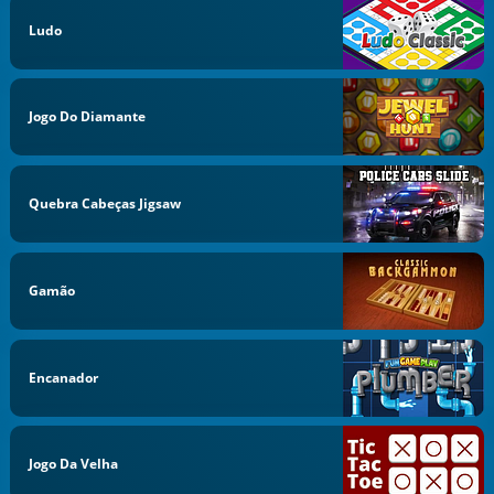
Ludo
Jogo Do Diamante
Quebra Cabeças Jigsaw
Gamão
Encanador
Jogo Da Velha