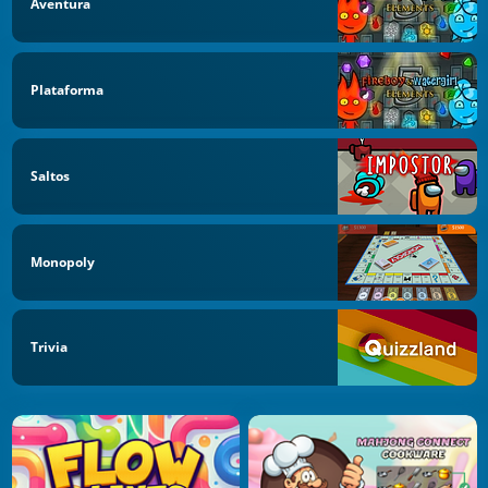
Aventura
Plataforma
Saltos
Monopoly
Trivia