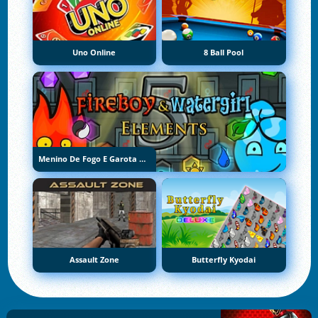
Uno Online
8 Ball Pool
Menino De Fogo E Garota De Água 5: Elementos
Assault Zone
Butterfly Kyodai