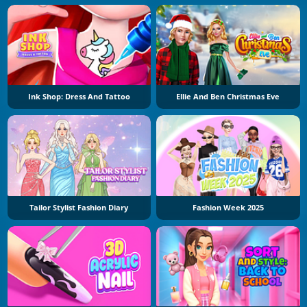
Ink Shop: Dress And Tattoo
Ellie And Ben Christmas Eve
Tailor Stylist Fashion Diary
Fashion Week 2025