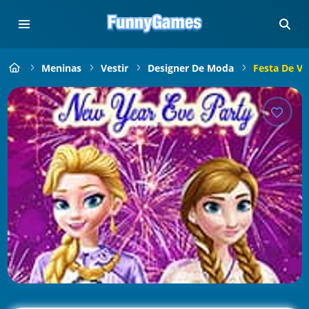
Meninas
Vestir
Designer De Moda
Festa De V