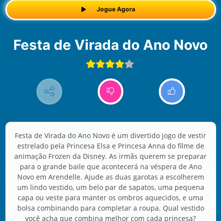
Jogue Agora
Festa de Virada do Ano Novo
Festa de Virada do Ano Novo é um divertido jogo de vestir
estrelado pela Princesa Elsa e Princesa Anna do filme de
animação Frozen da Disney. As irmãs querem se preparar
para o grande baile que acontecerá na véspera de Ano
Novo em Arendelle. Ajude as duas garotas a escolherem
um lindo vestido, um belo par de sapatos, uma pequena
capa ou veste para manter os ombros aquecidos, e uma
bolsa combinando para completar a roupa. Qual vestido
você acha que combina melhor com cada princesa?