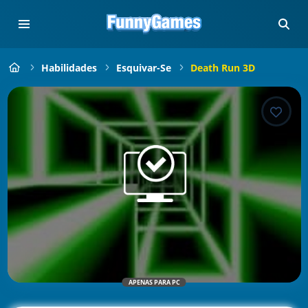
Habilidades
Esquivar-Se
Death Run 3D
APENAS PARA PC