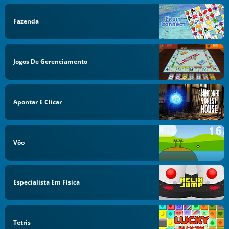
Fazenda
Jogos De Gerenciamento
Apontar E Clicar
Vôo
Especialista Em Física
Tetris