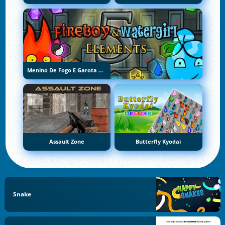
Menino De Fogo E Garota De Água 5: Elementos
Assault Zone
Butterfly Kyodai
Snake