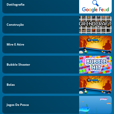
Datilografia
Construção
Mire E Atire
Bubble Shooter
Bolas
Jogos De Pesca