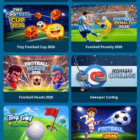
TIny Football Cup 2026
Football Penalty 2026
Football Heads 2026
Sweeper Curling