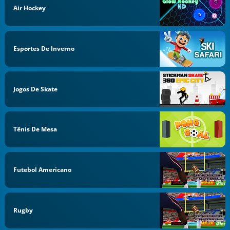
Air Hockey
Esportes De Inverno
Jogos De Skate
Tênis De Mesa
Futebol Americano
Rugby