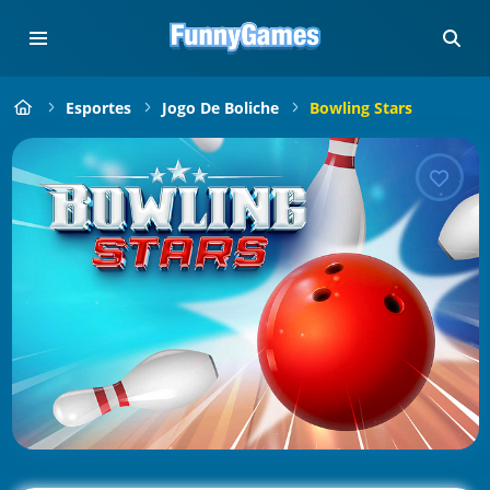
Esportes
Jogo De Boliche
Bowling Stars