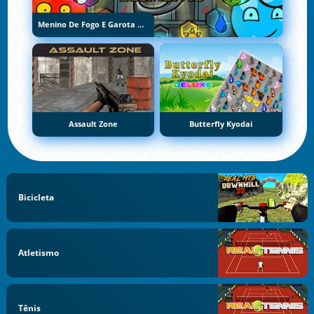
Menino De Fogo E Garota De Água 5: Elementos
Assault Zone
Butterfly Kyodai
Bicicleta
Atletismo
Tênis