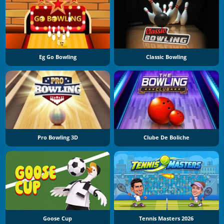
Eg Go Bowling
Classic Bowling
Pro Bowling 3D
Clube De Boliche
Goose Cup
Tennis Masters 2026