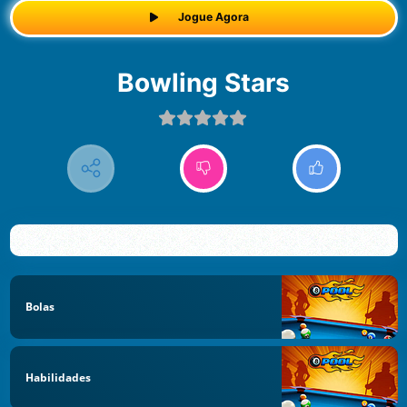
Jogue Agora
Bowling Stars
Bolas
Habilidades