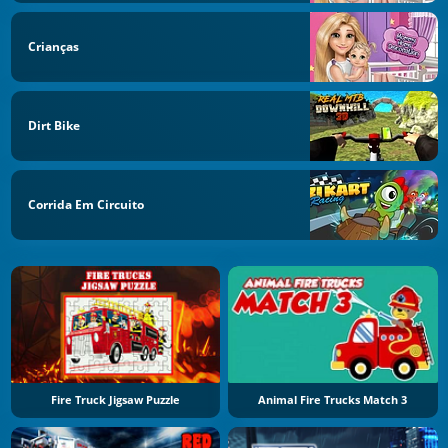
Crianças
Dirt Bike
Corrida Em Circuito
Fire Truck Jigsaw Puzzle
Animal Fire Trucks Match 3