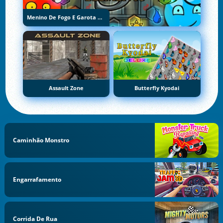
Menino De Fogo E Garota De Água 5: Elementos
Assault Zone
Butterfly Kyodai
Caminhão Monstro
Engarrafamento
Corrida De Rua