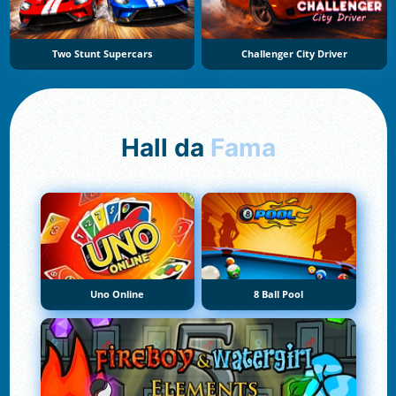
Two Stunt Supercars
Challenger City Driver
Hall da
Fama
Uno Online
8 Ball Pool