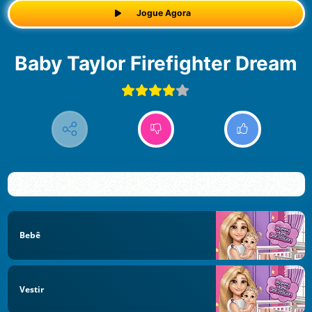
Jogue Agora
Baby Taylor Firefighter Dream
Bebê
Vestir