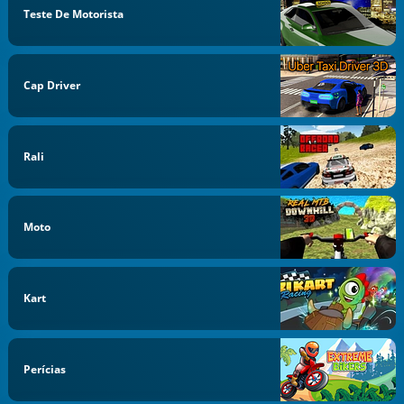
Teste De Motorista
Cap Driver
Rali
Moto
Kart
Perícias