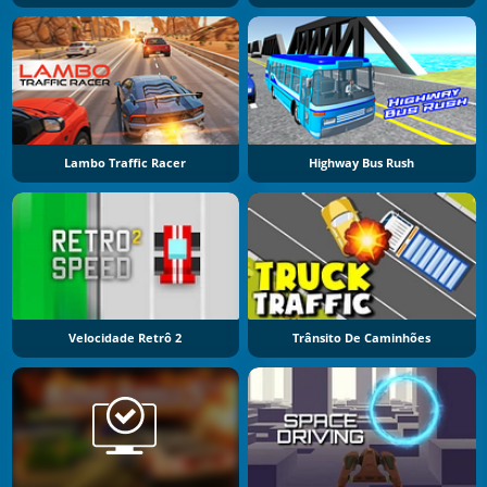
Lambo Traffic Racer
Highway Bus Rush
Velocidade Retrô 2
Trânsito De Caminhões