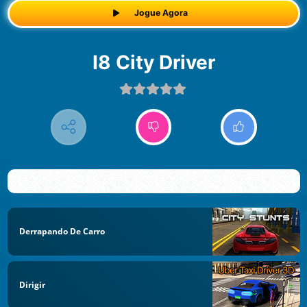
Jogue Agora
i8 City Driver
Derrapando De Carro
Dirigir