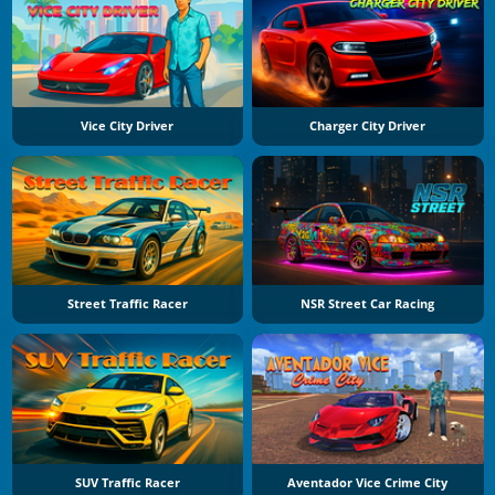
Vice City Driver
Charger City Driver
Street Traffic Racer
NSR Street Car Racing
SUV Traffic Racer
Aventador Vice Crime City