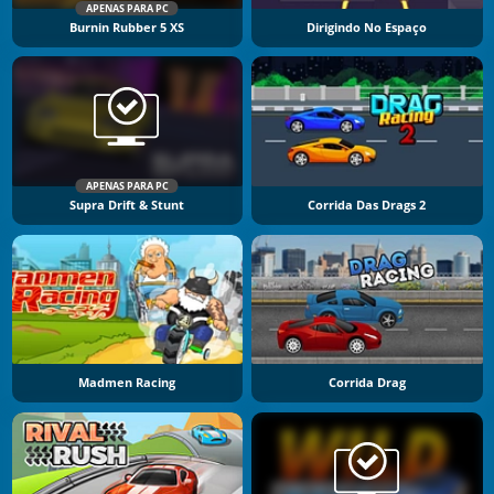
APENAS PARA PC
Burnin Rubber 5 XS
Dirigindo No Espaço
APENAS PARA PC
Supra Drift & Stunt
Corrida Das Drags 2
Madmen Racing
Corrida Drag