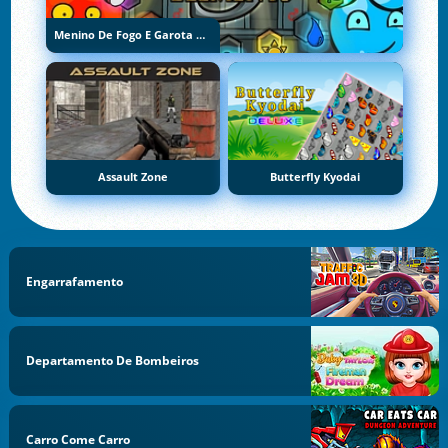
Menino De Fogo E Garota De Água 5: Elementos
Assault Zone
Butterfly Kyodai
Engarrafamento
Departamento De Bombeiros
Carro Come Carro