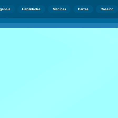
igência
Habilidades
Meninas
Cartas
Cassino