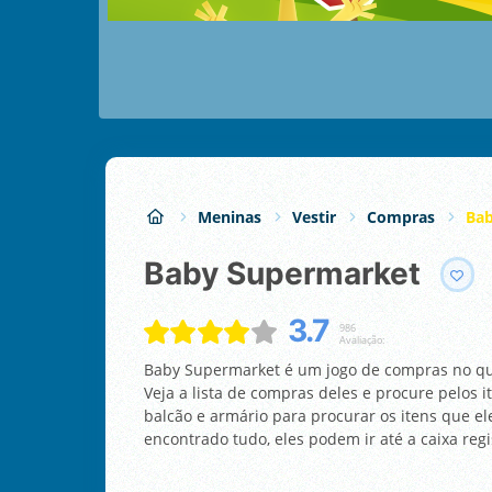
Meninas
Vestir
Compras
Ba
Baby Supermarket
3.7
986
Avaliação:
Baby Supermarket é um jogo de compras no q
Veja a lista de compras deles e procure pelos 
balcão e armário para procurar os itens que e
encontrado tudo, eles podem ir até a caixa reg