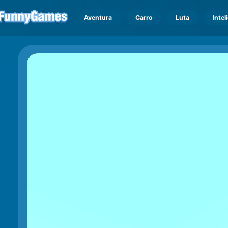
Aventura
Carro
Luta
Intel