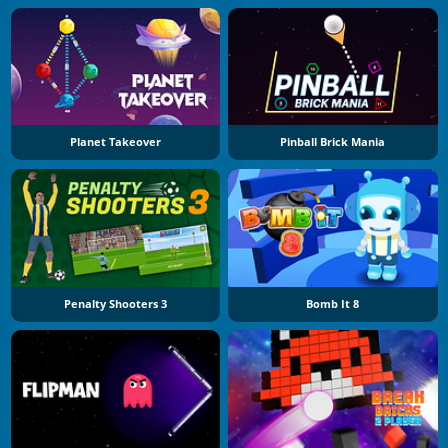
Planet Takeover
Pinball Brick Mania
Penalty Shooters 3
Bomb It 8