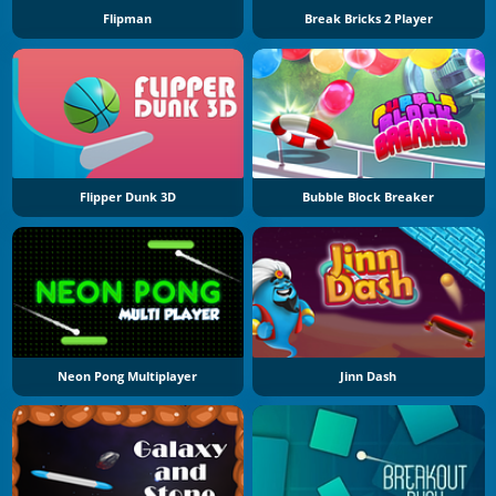
Flipman
Break Bricks 2 Player
Flipper Dunk 3D
Bubble Block Breaker
Neon Pong Multiplayer
Jinn Dash