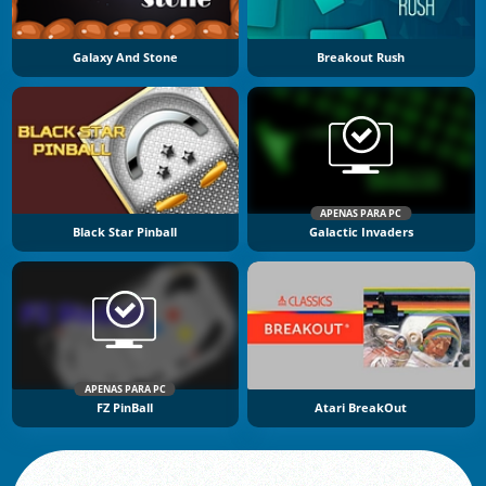
Galaxy And Stone
Breakout Rush
APENAS PARA PC
Black Star Pinball
Galactic Invaders
APENAS PARA PC
FZ PinBall
Atari BreakOut