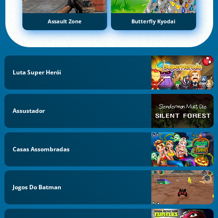
Assault Zone
Butterfly Kyodai
Luta Super Herói
Assustador
Casas Assombradas
Jogos Do Batman