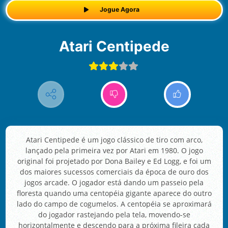
Jogue Agora
Atari Centipede
Atari Centipede é um jogo clássico de tiro com arco,
lançado pela primeira vez por Atari em 1980. O jogo
original foi projetado por Dona Bailey e Ed Logg, e foi um
dos maiores sucessos comerciais da época de ouro dos
jogos arcade. O jogador está dando um passeio pela
floresta quando uma centopéia gigante aparece do outro
lado do campo de cogumelos. A centopéia se aproximará
do jogador rastejando pela tela, movendo-se
horizontalmente e descendo para a próxima fileira cada