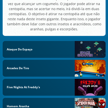
vez que alcançar um cogumelo. O jogador pode atirar na
centopéia, mas se acertar no meio, irá dividi-la em duas
centopéias. O objetivo é atirar na centopéia até que não
reste nada deste inseto gigante. Enquanto isso, o jogador
também deve lidar com outros insetos e aracnídeos, como
aranhas, pulgas e escorpiões.
Ataque Do Espaço
Arcades De Tiro
Five Nights At Freddy's
Homem Aranha