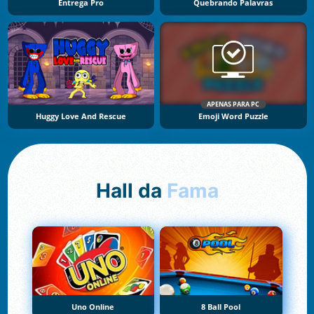
Entrega Pro
Quebrando Palavras
APENAS PARA PC
Huggy Love And Rescue
Emoji Word Puzzle
Hall da
Fama
Uno Online
8 Ball Pool