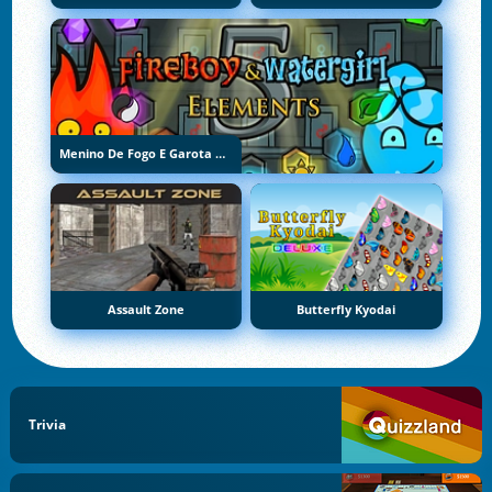
Menino De Fogo E Garota De Água 5: Elementos
Assault Zone
Butterfly Kyodai
Trivia