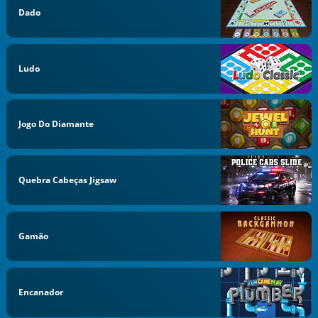
Dado
Ludo
Jogo Do Diamante
Quebra Cabeças Jigsaw
Gamão
Encanador