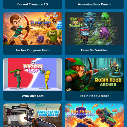
Cursed Treasure 1.5
Annoying Boss Punch
Archer Dungeon Hero
Farm Vs Zombies
Who Dies Last
Robin Hood Archer