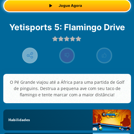
Jogue Agora
Yetisports 5: Flamingo Drive
O Pé Grande viajou até a África para uma partida de Golf
de pinguins. Destrua a pequena ave com seu taco de
flamingo e tente marcar com a maior distância!
Habilidades