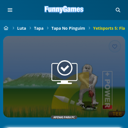
Luta
Tapa
Tapa No Pinguim
Yetisports 5: Fla
APENAS PARA PC