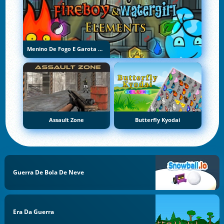
Menino De Fogo E Garota De Água 5: Elementos
Assault Zone
Butterfly Kyodai
Guerra De Bola De Neve
Era Da Guerra