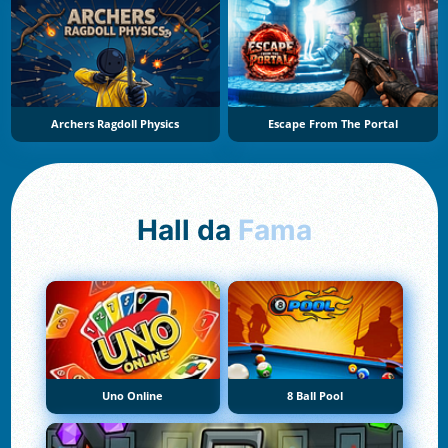
Archers Ragdoll Physics
Escape From The Portal
Hall da
Fama
Uno Online
8 Ball Pool