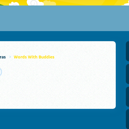
ras
Words With Buddies