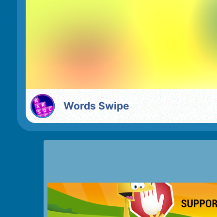
Words Swipe