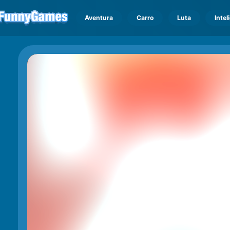
Aventura
Carro
Luta
Intel