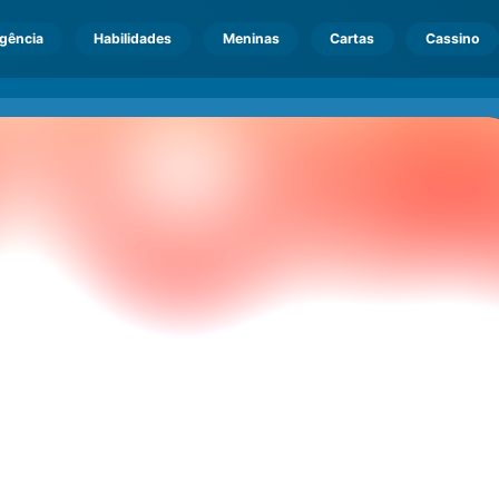
igência
Habilidades
Meninas
Cartas
Cassino