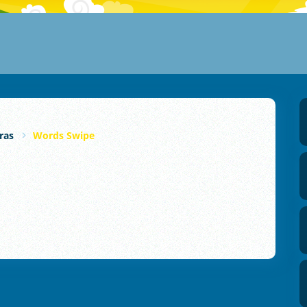
ras
Words Swipe