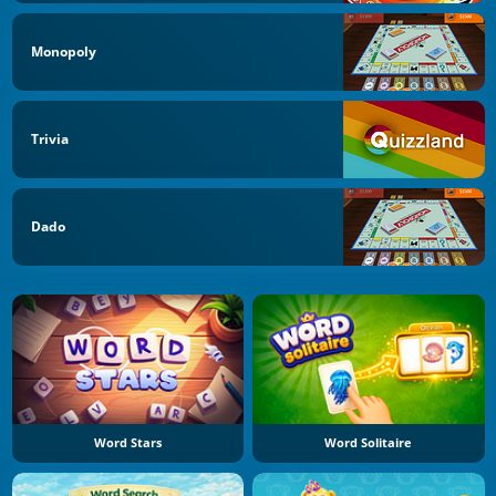
Monopoly
Trivia
Dado
Word Stars
Word Solitaire