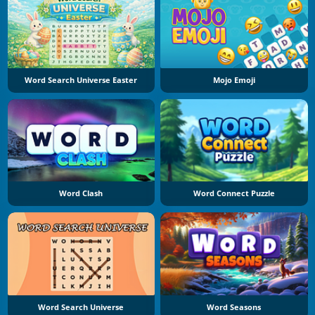
Word Search Universe Easter
Mojo Emoji
Word Clash
Word Connect Puzzle
Word Search Universe
Word Seasons