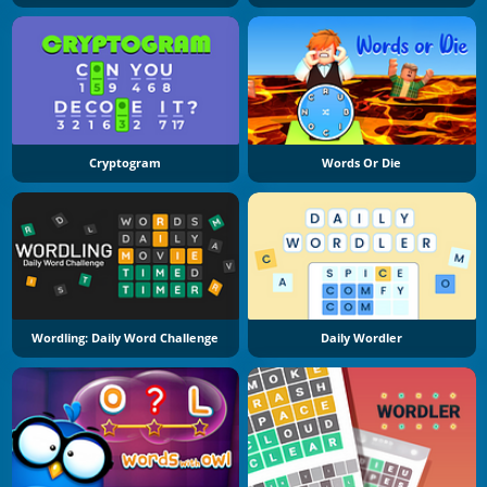
Cryptogram
Words Or Die
Wordling: Daily Word Challenge
Daily Wordler