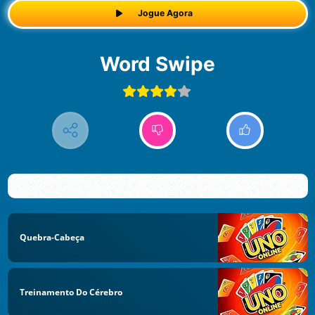
Jogue Agora
Word Swipe
Quebra-Cabeça
Treinamento Do Cérebro