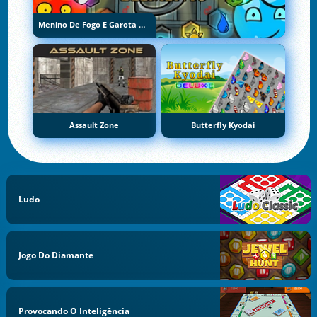
Menino De Fogo E Garota De Água 5: Elementos
Assault Zone
Butterfly Kyodai
Ludo
Jogo Do Diamante
Provocando O Inteligência