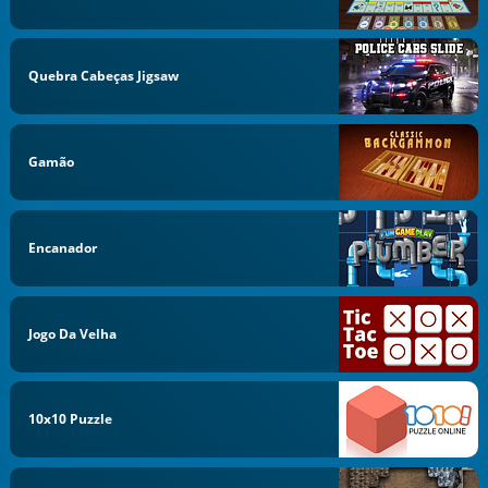
Quebra Cabeças Jigsaw
Gamão
Encanador
Jogo Da Velha
10x10 Puzzle