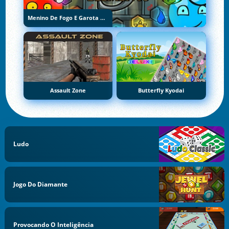
Menino De Fogo E Garota De Água 5: Elementos
Assault Zone
Butterfly Kyodai
Ludo
Jogo Do Diamante
Provocando O Inteligência