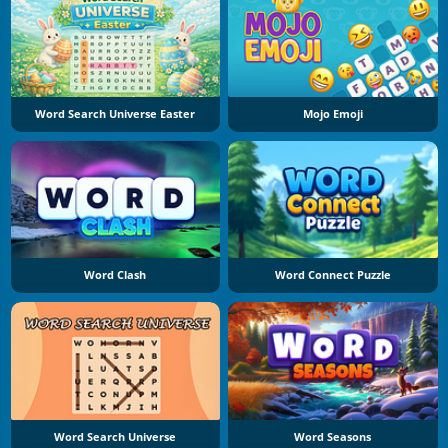
Word Search Universe Easter
Mojo Emoji
Word Clash
Word Connect Puzzle
Word Search Universe
Word Seasons