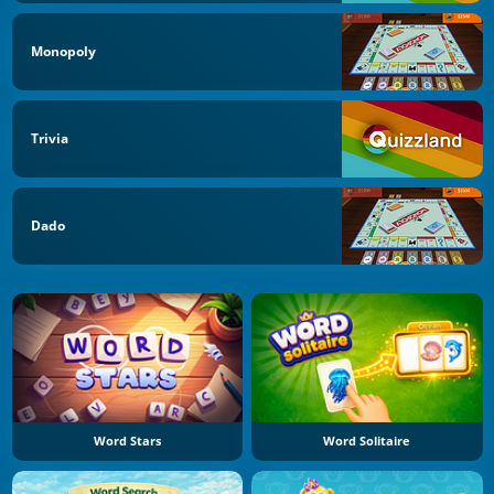
Monopoly
Trivia
Dado
Word Stars
Word Solitaire