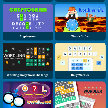
Cryptogram
Words Or Die
Wordling: Daily Word Challenge
Daily Wordler