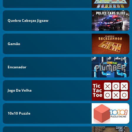
Quebra Cabeças Jigsaw
Gamão
Encanador
Jogo Da Velha
10x10 Puzzle