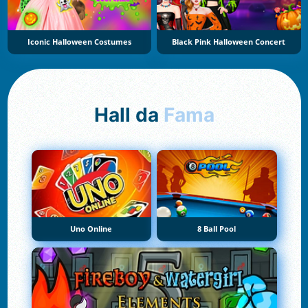
Iconic Halloween Costumes
Black Pink Halloween Concert
Hall da
Fama
Uno Online
8 Ball Pool