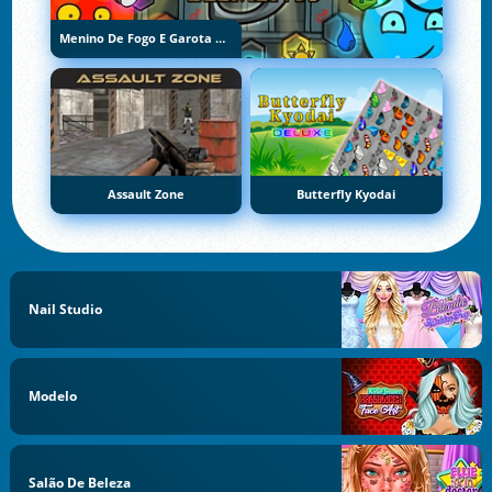
Menino De Fogo E Garota De Água 5: Elementos
Assault Zone
Butterfly Kyodai
Nail Studio
Modelo
Salão De Beleza