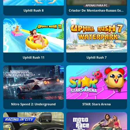
APENAS PARA PC
Uphill Rush 8
Criador De Montanhas-Russas Expresso
Uphill Rush 11
Uphill Rush 7
Nitro Speed 2: Underground
STAR: Stars Arena