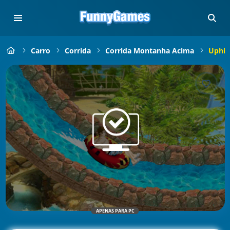
Carro
Corrida
Corrida Montanha Acima
Uphill
APENAS PARA PC