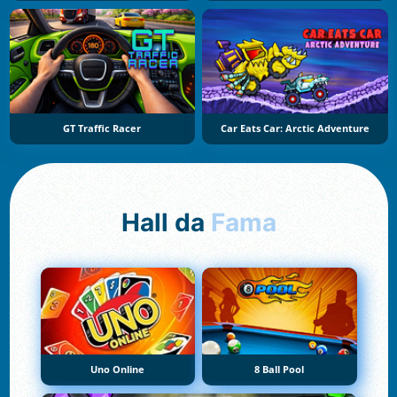
GT Traffic Racer
Car Eats Car: Arctic Adventure
Hall da
Fama
Uno Online
8 Ball Pool