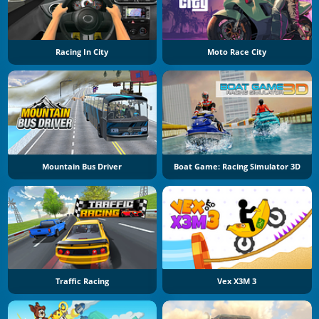
Racing In City
Moto Race City
Mountain Bus Driver
Boat Game: Racing Simulator 3D
Traffic Racing
Vex X3M 3