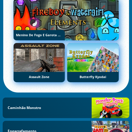
Menino De Fogo E Garota De Água 5: Elementos
Assault Zone
Butterfly Kyodai
Caminhão Monstro
Engarrafamento