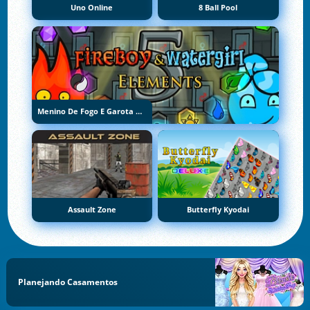
Uno Online
8 Ball Pool
Menino De Fogo E Garota De Água 5: Elementos
Assault Zone
Butterfly Kyodai
Planejando Casamentos