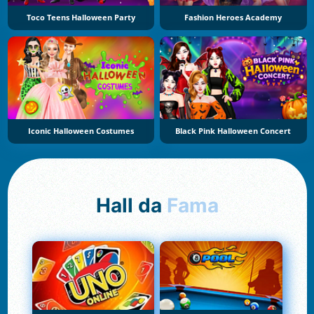
Toco Teens Halloween Party
Fashion Heroes Academy
Iconic Halloween Costumes
Black Pink Halloween Concert
Hall da
Fama