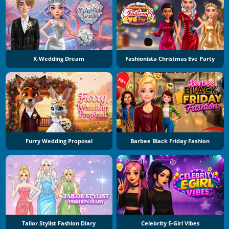
K-Wedding Dream
Fashionista Christmas Eve Party
Furry Wedding Proposal
Barbee Black Friday Fashion
Tailor Stylist Fashion Diary
Celebrity E-Girl Vibes