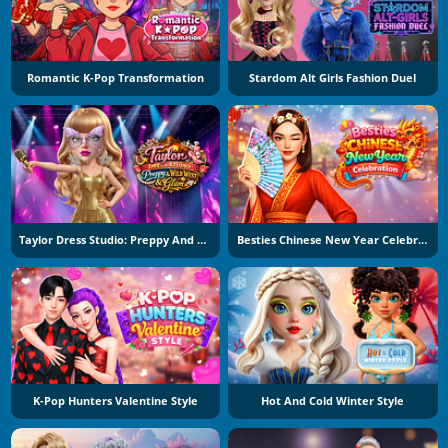
Romantic K-Pop Transformation
Stardom Alt Girls Fashion Duel
Taylor Dress Studio: Preppy And Wild West Glam
Besties Chinese New Year Celebration
K-Pop Hunters Valentine Style
Hot And Cold Winter Style