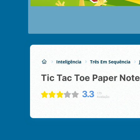
Inteligência
Três Em Sequência
Tic Tac Toe Paper Note
3.3
179
Avaliação: