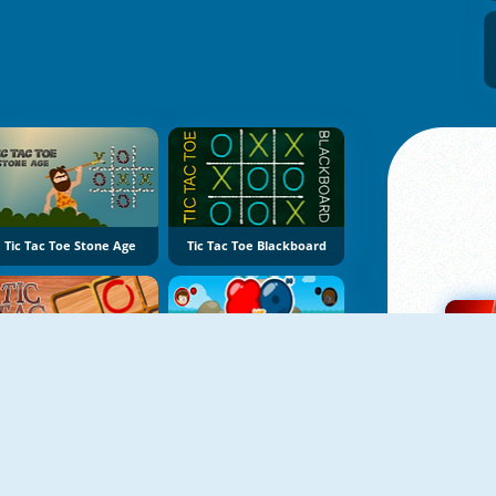
Tic Tac Toe Stone Age
Tic Tac Toe Blackboard
Tic Tac Toe Challenge
Tic Tac Toe 1