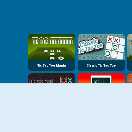
Tic Tac Toe Mania
Classic Tic Tac Toe
Tic Tac Toe Vegas
Sunset Tic Tac Toe