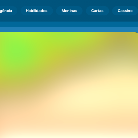
igência
Habilidades
Meninas
Cartas
Cassino