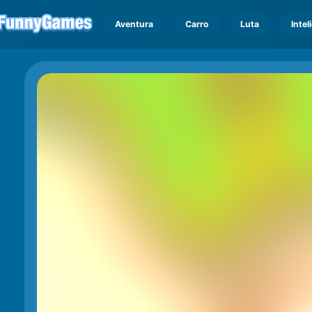
Aventura
Carro
Luta
Intel