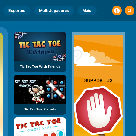
Esportes
Multi Jogadores
Mais
Tic Tac Toe With Friends
Tic Tac Toe Planets