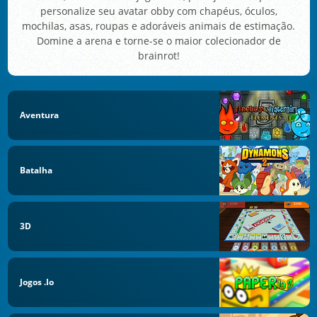
personalize seu avatar obby com chapéus, óculos,
mochilas, asas, roupas e adoráveis animais de estimação.
Domine a arena e torne-se o maior colecionador de
brainrot!
Aventura
Batalha
3D
Jogos .io