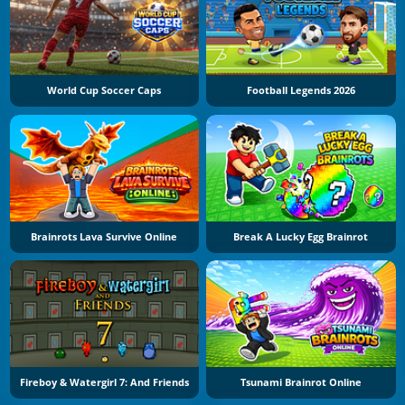
World Cup Soccer Caps
Football Legends 2026
Brainrots Lava Survive Online
Break A Lucky Egg Brainrot
Fireboy & Watergirl 7: And Friends
Tsunami Brainrot Online