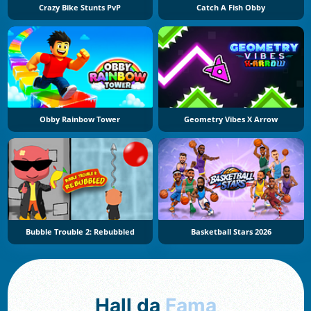
Crazy Bike Stunts PvP
Catch A Fish Obby
Obby Rainbow Tower
Geometry Vibes X Arrow
Bubble Trouble 2: Rebubbled
Basketball Stars 2026
Hall da
Fama