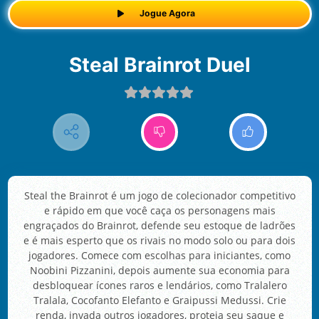
Jogue Agora
Steal Brainrot Duel
Steal the Brainrot é um jogo de colecionador competitivo
e rápido em que você caça os personagens mais
engraçados do Brainrot, defende seu estoque de ladrões
e é mais esperto que os rivais no modo solo ou para dois
jogadores. Comece com escolhas para iniciantes, como
Noobini Pizzanini, depois aumente sua economia para
desbloquear ícones raros e lendários, como Tralalero
Tralala, Cocofanto Elefanto e Graipussi Medussi. Crie
renda, invada outros jogadores, proteja seu saque e