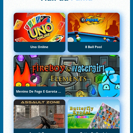
Uno Online
8 Ball Pool
Menino De Fogo E Garota De Água 5: Elementos