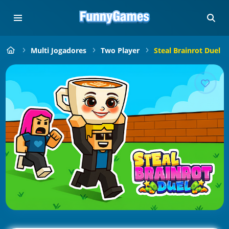
Multi Jogadores
Two Player
Steal Brainrot Duel