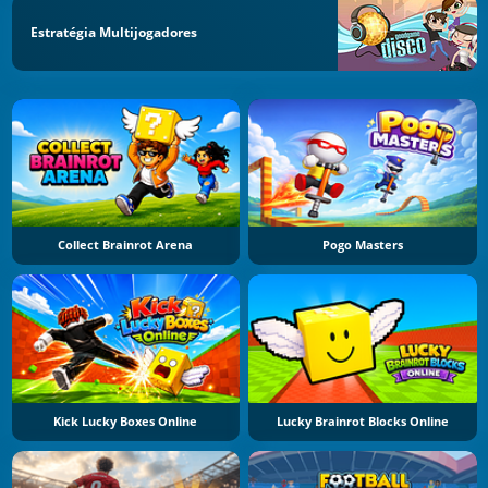
Estratégia Multijogadores
Collect Brainrot Arena
Pogo Masters
Kick Lucky Boxes Online
Lucky Brainrot Blocks Online