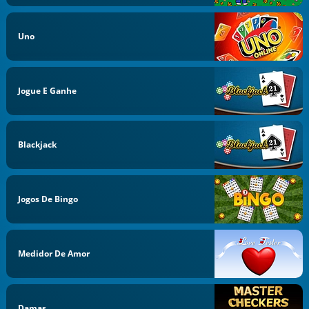
Uno
Jogue E Ganhe
Blackjack
Jogos De Bingo
Medidor De Amor
Damas