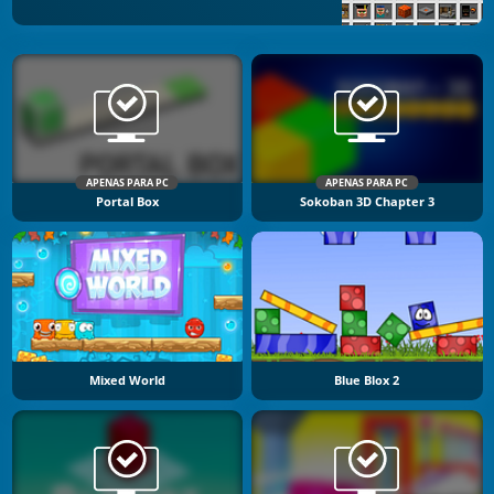
APENAS PARA PC
APENAS PARA PC
Portal Box
Sokoban 3D Chapter 3
Mixed World
Blue Blox 2