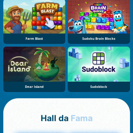
Farm Blast
Sudoku Brain Blocks
Dear Island
Sudoblock
Hall da
Fama