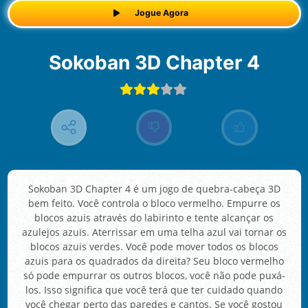
Jogue Agora
Sokoban 3D Chapter 4
Sokoban 3D Chapter 4 é um jogo de quebra-cabeça 3D
bem feito. Você controla o bloco vermelho. Empurre os
blocos azuis através do labirinto e tente alcançar os
azulejos azuis. Aterrissar em uma telha azul vai tornar os
blocos azuis verdes. Você pode mover todos os blocos
azuis para os quadrados da direita? Seu bloco vermelho
só pode empurrar os outros blocos, você não pode puxá-
los. Isso significa que você terá que ter cuidado quando
você chegar perto das paredes e cantos. Se você gostou