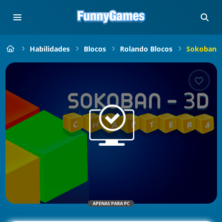
Habilidades
Blocos
Rolando Blocos
Sokoban 3
APENAS PARA PC