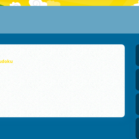
Sudoku