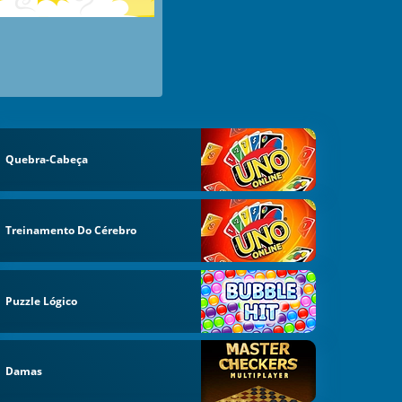
Quebra-Cabeça
Treinamento Do Cérebro
Puzzle Lógico
Damas