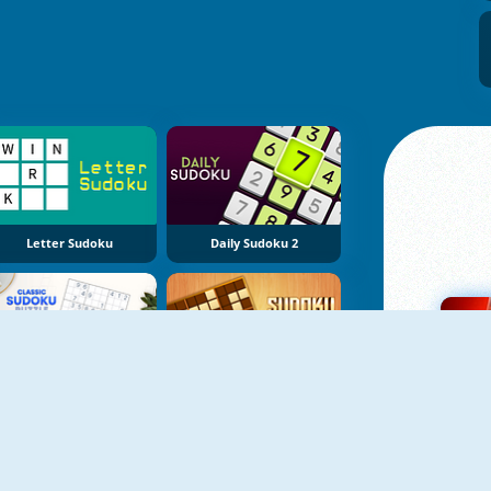
Letter Sudoku
Daily Sudoku 2
Classic Sudoku Puzzle
Sudoku Blocks