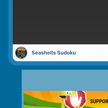
Seashells Sudoku