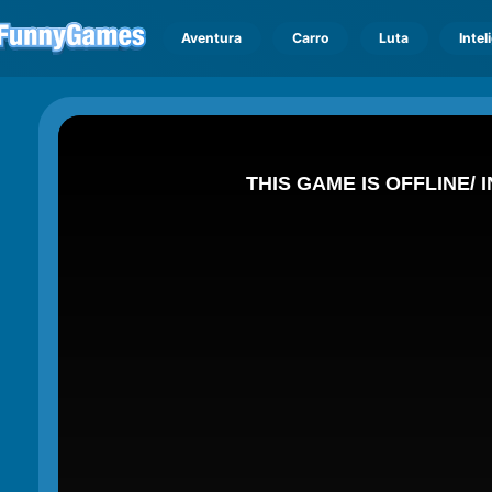
Aventura
Carro
Luta
Intel