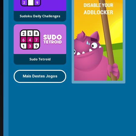
Sudoku Daily Challenges
Sudo Tetroid
Mais Destes Jogos