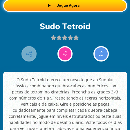
Jogue Agora
Sudo Tetroid
O Sudo Tetroid oferece um novo toque ao Sudoku
clássico, combinando quebra-cabeças numéricos com
peças de tetromino giratórias. Preencha as grades 3×3
com números de 1 a 9, respeitando as regras horizontais,
verticais e de caixa. Gire e posicione as peças
cuidadosamente para completar cada quebra-cabeça
corretamente. Jogue em níveis estruturados ou teste suas
habilidades no modo de desafio diário. Volte todos os dias
para ver novos quebra-cabeças e uma experiência única