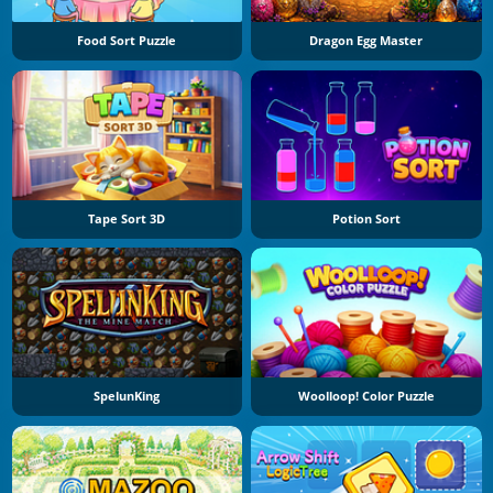
Food Sort Puzzle
Dragon Egg Master
Tape Sort 3D
Potion Sort
SpelunKing
Woolloop! Color Puzzle