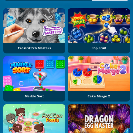
Cross Stitch Masters
Pop Fruit
Marble Sort
Cake Merge 2