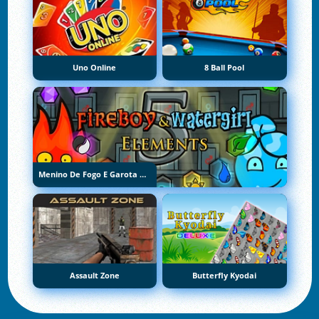
Uno Online
8 Ball Pool
Menino De Fogo E Garota De Água 5: Elementos
Assault Zone
Butterfly Kyodai