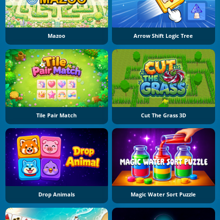
Mazoo
Arrow Shift Logic Tree
Tile Pair Match
Cut The Grass 3D
Drop Animals
Magic Water Sort Puzzle