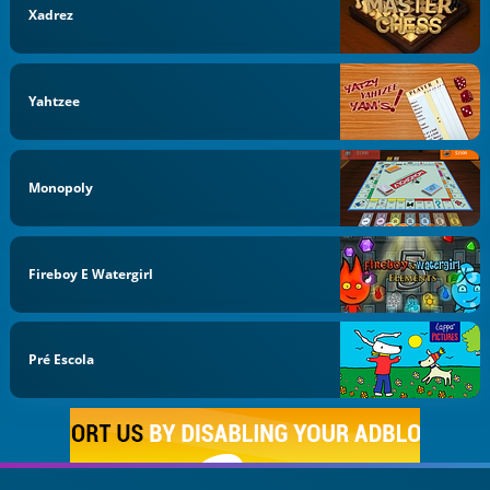
Xadrez
Yahtzee
Monopoly
Fireboy E Watergirl
Pré Escola